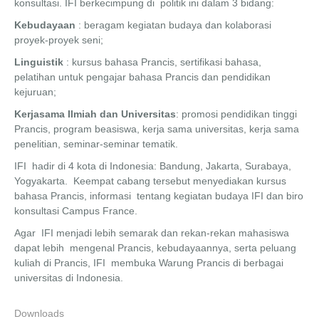
konsultasi. IFI berkecimpung di politik ini dalam 3 bidang:
Kebudayaan
: beragam kegiatan budaya dan kolaborasi
proyek-proyek seni;
Linguistik
: kursus bahasa Prancis, sertifikasi bahasa,
pelatihan untuk pengajar bahasa Prancis dan pendidikan
kejuruan;
Kerjasama Ilmiah dan Universitas
: promosi pendidikan tinggi
Prancis, program beasiswa, kerja sama universitas, kerja sama
penelitian, seminar-seminar tematik.
IFI hadir di 4 kota di Indonesia: Bandung, Jakarta, Surabaya,
Yogyakarta. Keempat cabang tersebut menyediakan kursus
bahasa Prancis, informasi tentang kegiatan budaya IFI dan biro
konsultasi Campus France.
Agar IFI menjadi lebih semarak dan rekan-rekan mahasiswa
dapat lebih mengenal Prancis, kebudayaannya, serta peluang
kuliah di Prancis, IFI membuka Warung Prancis di berbagai
universitas di Indonesia.
Downloads