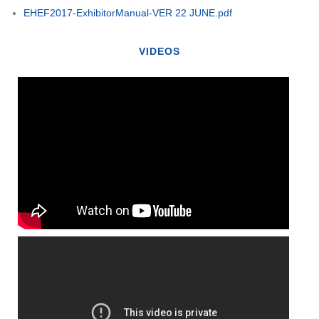
EHEF2017-ExhibitorManual-VER 22 JUNE.pdf
VIDEOS