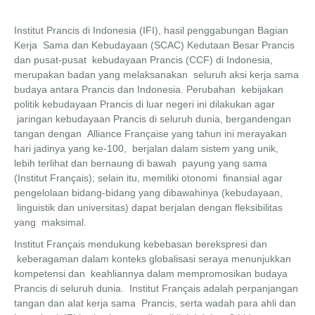
Institut Prancis di Indonesia (IFI), hasil penggabungan Bagian
Kerja Sama dan Kebudayaan (SCAC) Kedutaan Besar Prancis
dan pusat-pusat kebudayaan Prancis (CCF) di Indonesia,
merupakan badan yang melaksanakan seluruh aksi kerja sama
budaya antara Prancis dan Indonesia. Perubahan kebijakan
politik kebudayaan Prancis di luar negeri ini dilakukan agar
jaringan kebudayaan Prancis di seluruh dunia, bergandengan
tangan dengan Alliance Française yang tahun ini merayakan
hari jadinya yang ke-100, berjalan dalam sistem yang unik,
lebih terlihat dan bernaung di bawah payung yang sama
(Institut Français); selain itu, memiliki otonomi finansial agar
pengelolaan bidang-bidang yang dibawahinya (kebudayaan,
linguistik dan universitas) dapat berjalan dengan fleksibilitas
yang maksimal.
Institut Français mendukung kebebasan berekspresi dan
keberagaman dalam konteks globalisasi seraya menunjukkan
kompetensi dan keahliannya dalam mempromosikan budaya
Prancis di seluruh dunia. Institut Français adalah perpanjangan
tangan dan alat kerja sama Prancis, serta wadah para ahli dan